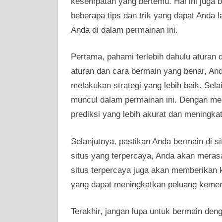
kesempatan yang bertemu. Hal ini juga 
beberapa tips dan trik yang dapat And
Anda di dalam permainan ini.
Pertama, pahami terlebih dahulu aturan
aturan dan cara bermain yang benar, An
melakukan strategi yang lebih baik. Selai
muncul dalam permainan ini. Dengan me
prediksi yang lebih akurat dan meningk
Selanjutnya, pastikan Anda bermain di s
situs yang terpercaya, Anda akan meras
situs terpercaya juga akan memberikan 
yang dapat meningkatkan peluang keme
Terakhir, jangan lupa untuk bermain den