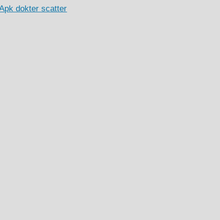
Apk dokter scatter