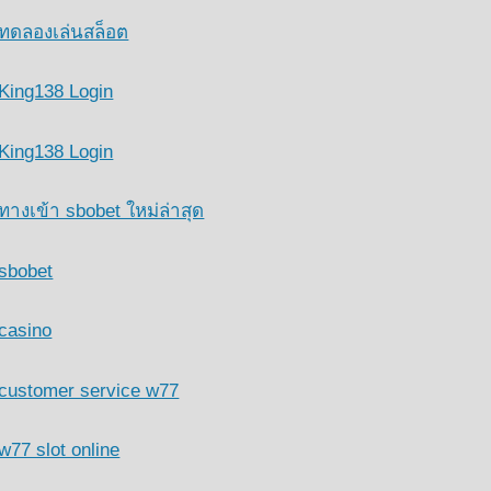
ทดลองเล่นสล็อต
King138 Login
King138 Login
ทางเข้า sbobet ใหม่ล่าสุด
sbobet
casino
customer service w77
w77 slot online