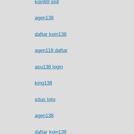
koin69 slot
agen138
daftar koin138
agen118 daftar
asu138 login
king138
situs toto
agen138
daftar koin138