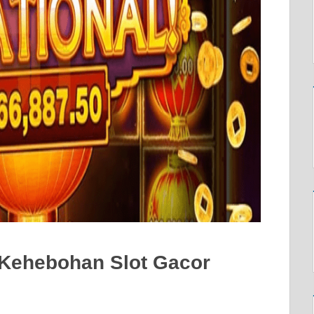
 Kehebohan Slot Gacor