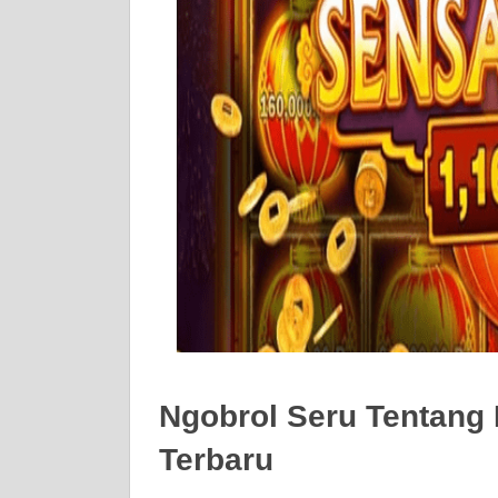
Ngobrol Seru Tentang
Terbaru