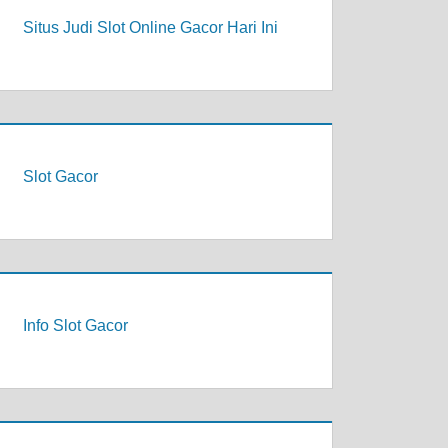
Situs Judi Slot Online Gacor Hari Ini
Slot Gacor
Info Slot Gacor