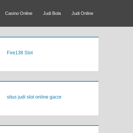
Casino Online
Judi Bola
Judi Online
Fire138 Slot
situs judi slot online gacor