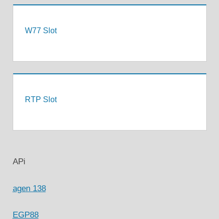
W77 Slot
RTP Slot
APi
agen 138
EGP88