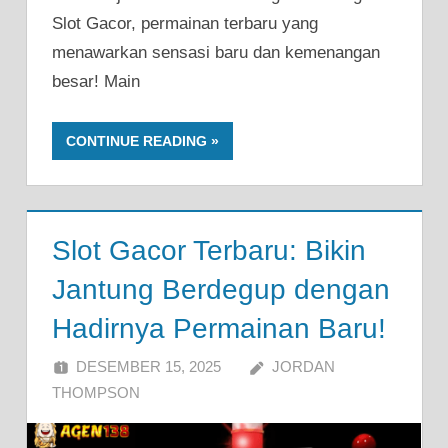
Slot Gacor, permainan terbaru yang
menawarkan sensasi baru dan kemenangan
besar! Main
CONTINUE READING
Slot Gacor Terbaru: Bikin
Jantung Berdegup dengan
Hadirnya Permainan Baru!
DESEMBER 15, 2025
JORDAN
THOMPSON