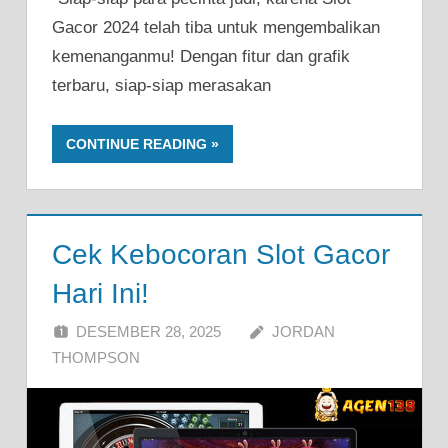
Gacor 2024 telah tiba untuk mengembalikan
kemenanganmu! Dengan fitur dan grafik
terbaru, siap-siap merasakan
CONTINUE READING
Cek Kebocoran Slot Gacor
Hari Ini!
DESEMBER 28, 2025
JORDAN
THOMPSON