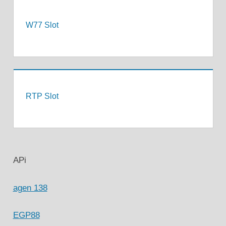
W77 Slot
RTP Slot
APi
agen 138
EGP88