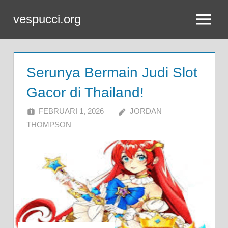
Skip
vespucci.org
to
Menu
content
Serunya Bermain Judi Slot
Gacor di Thailand!
FEBRUARI 1, 2026
JORDAN
THOMPSON