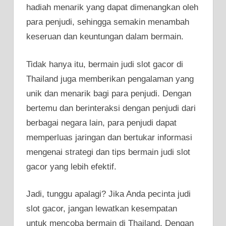
hadiah menarik yang dapat dimenangkan oleh
para penjudi, sehingga semakin menambah
keseruan dan keuntungan dalam bermain.
Tidak hanya itu, bermain judi slot gacor di
Thailand juga memberikan pengalaman yang
unik dan menarik bagi para penjudi. Dengan
bertemu dan berinteraksi dengan penjudi dari
berbagai negara lain, para penjudi dapat
memperluas jaringan dan bertukar informasi
mengenai strategi dan tips bermain judi slot
gacor yang lebih efektif.
Jadi, tunggu apalagi? Jika Anda pecinta judi
slot gacor, jangan lewatkan kesempatan
untuk mencoba bermain di Thailand. Dengan