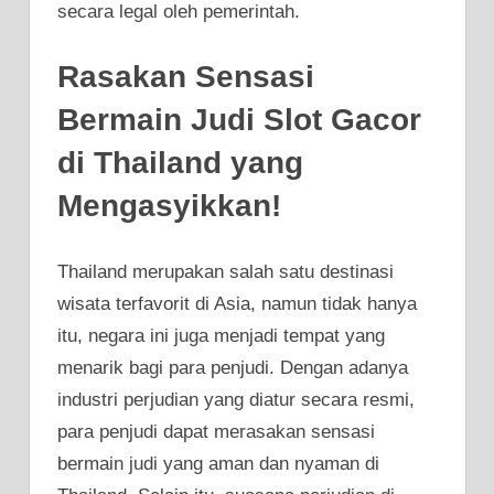
secara legal oleh pemerintah.
Rasakan Sensasi
Bermain Judi Slot Gacor
di Thailand yang
Mengasyikkan!
Thailand merupakan salah satu destinasi
wisata terfavorit di Asia, namun tidak hanya
itu, negara ini juga menjadi tempat yang
menarik bagi para penjudi. Dengan adanya
industri perjudian yang diatur secara resmi,
para penjudi dapat merasakan sensasi
bermain judi yang aman dan nyaman di