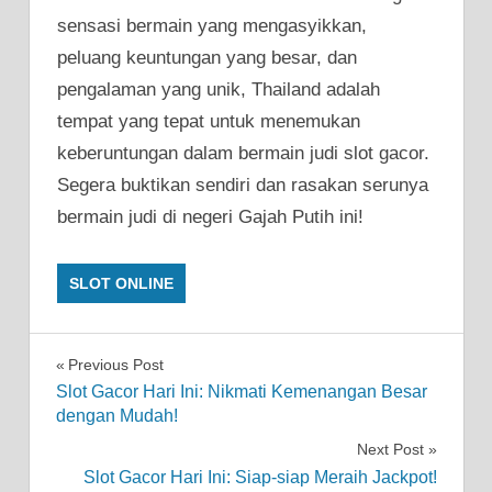
sensasi bermain yang mengasyikkan,
peluang keuntungan yang besar, dan
pengalaman yang unik, Thailand adalah
tempat yang tepat untuk menemukan
keberuntungan dalam bermain judi slot gacor.
Segera buktikan sendiri dan rasakan serunya
bermain judi di negeri Gajah Putih ini!
SLOT ONLINE
Navigasi
Previous Post
Slot Gacor Hari Ini: Nikmati Kemenangan Besar
pos
dengan Mudah!
Next Post
Slot Gacor Hari Ini: Siap-siap Meraih Jackpot!