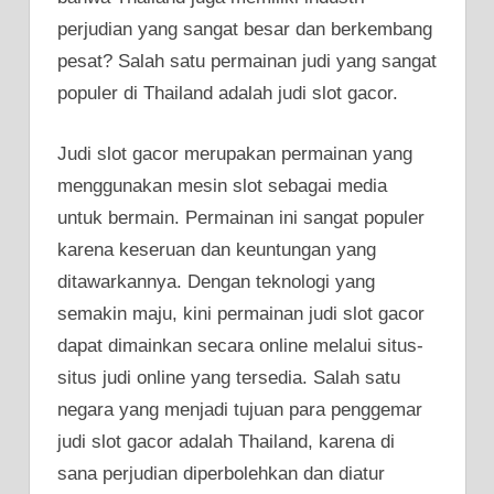
perjudian yang sangat besar dan berkembang
pesat? Salah satu permainan judi yang sangat
populer di Thailand adalah judi slot gacor.
Judi slot gacor merupakan permainan yang
menggunakan mesin slot sebagai media
untuk bermain. Permainan ini sangat populer
karena keseruan dan keuntungan yang
ditawarkannya. Dengan teknologi yang
semakin maju, kini permainan judi slot gacor
dapat dimainkan secara online melalui situs-
situs judi online yang tersedia. Salah satu
negara yang menjadi tujuan para penggemar
judi slot gacor adalah Thailand, karena di
sana perjudian diperbolehkan dan diatur