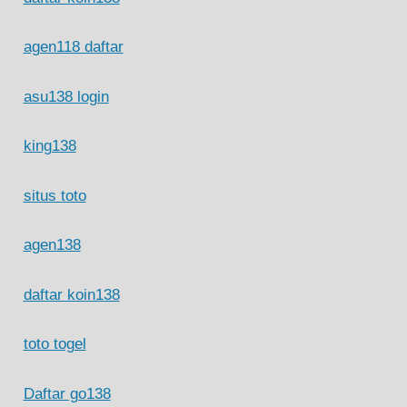
agen118 daftar
asu138 login
king138
situs toto
agen138
daftar koin138
toto togel
Daftar go138