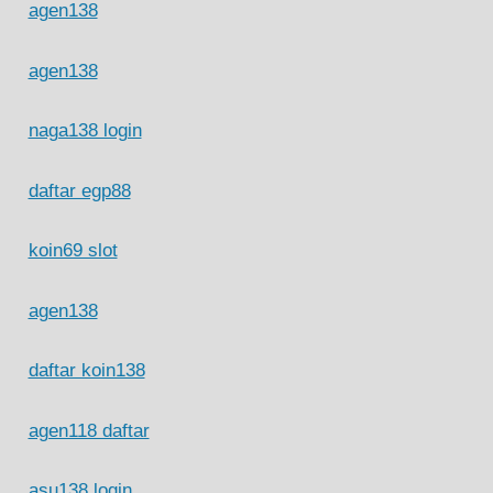
agen138
agen138
naga138 login
daftar egp88
koin69 slot
agen138
daftar koin138
agen118 daftar
asu138 login