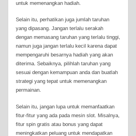
untuk memenangkan hadiah.
Selain itu, perhatikan juga jumlah taruhan
yang dipasang. Jangan terlalu serakah
dengan memasang taruhan yang terlalu tinggi,
namun juga jangan terlalu kecil karena dapat
mempengaruhi besarnya hadiah yang akan
diterima. Sebaiknya, pilihlah taruhan yang
sesuai dengan kemampuan anda dan buatlah
strategi yang tepat untuk memenangkan
permainan.
Selain itu, jangan lupa untuk memanfaatkan
fitur-fitur yang ada pada mesin slot. Misalnya,
fitur spin gratis atau bonus yang dapat
meningkatkan peluang untuk mendapatkan