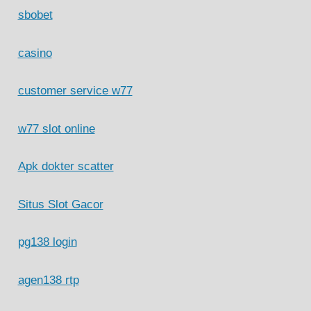
sbobet
casino
customer service w77
w77 slot online
Apk dokter scatter
Situs Slot Gacor
pg138 login
agen138 rtp