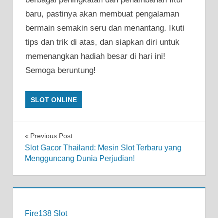
baru, pastinya akan membuat pengalaman
bermain semakin seru dan menantang. Ikuti
tips dan trik di atas, dan siapkan diri untuk
memenangkan hadiah besar di hari ini!
Semoga beruntung!
SLOT ONLINE
Navigasi
Previous Post
Slot Gacor Thailand: Mesin Slot Terbaru yang
pos
Mengguncang Dunia Perjudian!
Fire138 Slot