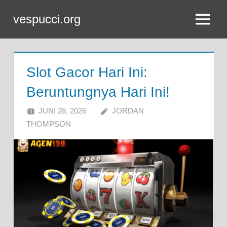
Skip
vespucci.org
to
Menu
content
Slot Gacor Hari Ini:
Beruntungnya Hari Ini!
JUNI 28, 2026
JORDAN
THOMPSON