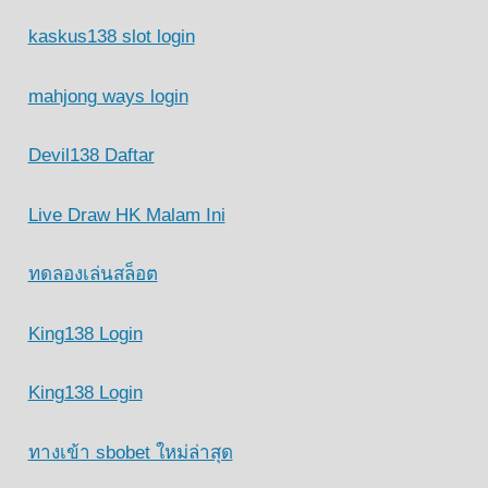
kaskus138 slot login
mahjong ways login
Devil138 Daftar
Live Draw HK Malam Ini
ทดลองเล่นสล็อต
King138 Login
King138 Login
ทางเข้า sbobet ใหม่ล่าสุด