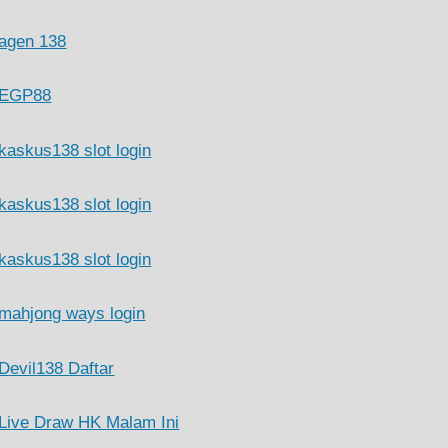
agen 138
EGP88
kaskus138 slot login
kaskus138 slot login
kaskus138 slot login
mahjong ways login
Devil138 Daftar
Live Draw HK Malam Ini