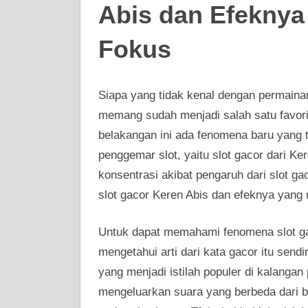
Abis dan Efeknya
Fokus
Siapa yang tidak kenal dengan permaina
memang sudah menjadi salah satu favorit
belakangan ini ada fenomena baru yang 
penggemar slot, yaitu slot gacor dari K
konsentrasi akibat pengaruh dari slot g
slot gacor Keren Abis dan efeknya yang
Untuk dapat memahami fenomena slot ga
mengetahui arti dari kata gacor itu send
yang menjadi istilah populer di kalangan 
mengeluarkan suara yang berbeda dari b