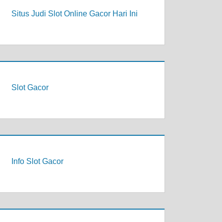
Situs Judi Slot Online Gacor Hari Ini
Slot Gacor
Info Slot Gacor