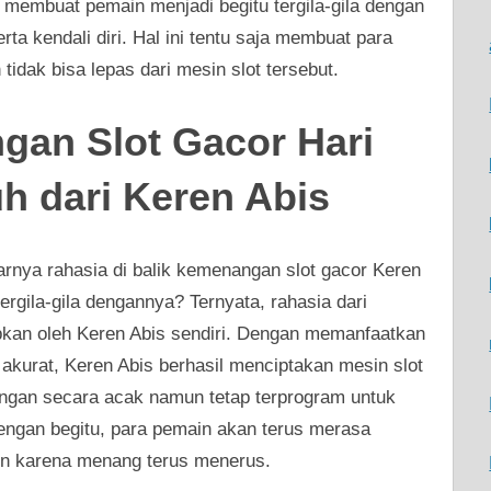
ah membuat pemain menjadi begitu tergila-gila dengan
ta kendali diri. Hal ini tentu saja membuat para
idak bisa lepas dari mesin slot tersebut.
an Slot Gacor Hari
uh dari Keren Abis
rnya rahasia di balik kemenangan slot gacor Keren
rgila-gila dengannya? Ternyata, rahasia dari
apkan oleh Keren Abis sendiri. Dengan memanfaatkan
 akurat, Keren Abis berhasil menciptakan mesin slot
gan secara acak namun tetap terprogram untuk
gan begitu, para pemain akan terus merasa
ain karena menang terus menerus.