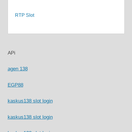
RTP Slot
APi
agen 138
EGP88
kaskus138 slot login
kaskus138 slot login