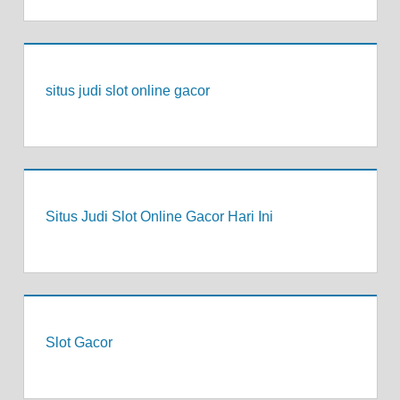
situs judi slot online gacor
Situs Judi Slot Online Gacor Hari Ini
Slot Gacor