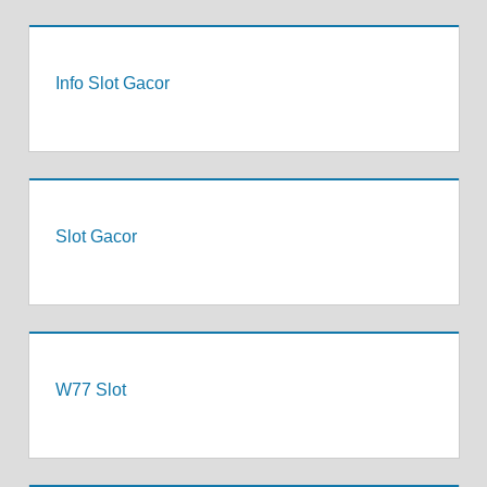
Info Slot Gacor
Slot Gacor
W77 Slot