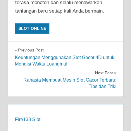
terasa monoton dan selalu menawarkan
tantangan baru setiap kali Anda bermain.
SLOT ONLINE
Navigasi
Previous Post
Keuntungan Menggunakan Slot Gacor 4D untuk
pos
Mengisi Waktu Luangmu!
Next Post
Rahasia Membuat Mesin Slot Gacor Terbaru:
Tips dan Trik!
Fire138 Slot