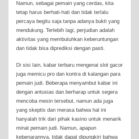
Namun, sebagai pemain yang cerdas, kita
tetap harus berhati-hati dan tidak terlalu
percaya begitu saja tanpa adanya bukti yang
mendukung. Terlebih lagi, perjudian adalah
aktivitas yang membutuhkan keberuntungan
dan tidak bisa diprediksi dengan pasti.
Di sisi lain, kabar terbaru mengenai slot gacor
juga memicu pro dan kontra di kalangan para
pemain judi. Beberapa menyambut kabar ini
dengan antusias dan berharap untuk segera
mencoba mesin tersebut, namun ada juga
yang skeptis dan merasa bahwa hal ini
hanyalah trik dari pihak kasino untuk menarik
minat pemain judi. Namun, apapun
kebenarannya, tidak dapat dipungkiri bahwa