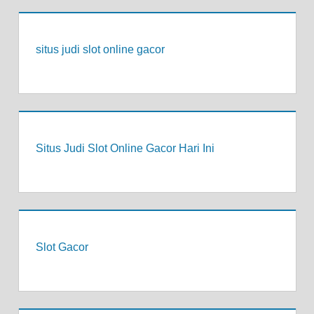
situs judi slot online gacor
Situs Judi Slot Online Gacor Hari Ini
Slot Gacor