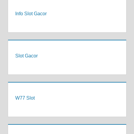
Info Slot Gacor
Slot Gacor
W77 Slot