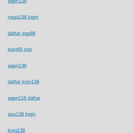
agen138
naga138 login
daftar egp88
koin69 slot
agen138
daftar koin138
agen118 daftar
asu138 login
king138