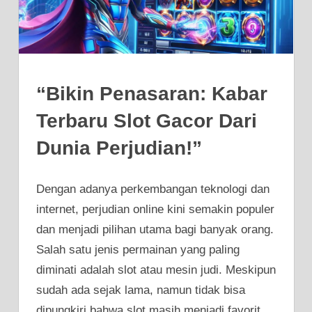
“Bikin Penasaran: Kabar
Terbaru Slot Gacor Dari
Dunia Perjudian!”
Dengan adanya perkembangan teknologi dan
internet, perjudian online kini semakin populer
dan menjadi pilihan utama bagi banyak orang.
Salah satu jenis permainan yang paling
diminati adalah slot atau mesin judi. Meskipun
sudah ada sejak lama, namun tidak bisa
dipungkiri bahwa slot masih menjadi favorit