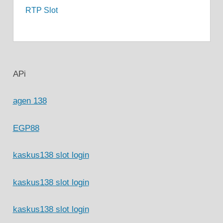
RTP Slot
APi
agen 138
EGP88
kaskus138 slot login
kaskus138 slot login
kaskus138 slot login