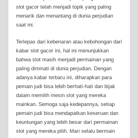
slot gacor telah menjadi topik yang paling
menarik dan menantang di dunia perjudian
saat ini.
Terlepas dari kebenaran atau kebohongan dari
kabar slot gacor ini, hal ini menunjukkan
bahwa slot masih menjadi permainan yang
paling diminati di dunia perjudian. Dengan
adanya kabar terbaru ini, diharapkan para
pemain judi bisa lebih berhati-hati dan bijak
dalam memilih mesin slot yang mereka
mainkan. Semoga saja kedepannya, setiap
pemain judi bisa mendapatkan keseruan dan
keuntungan yang lebih besar dari permainan
slot yang mereka pilih. Mari selalu bermain